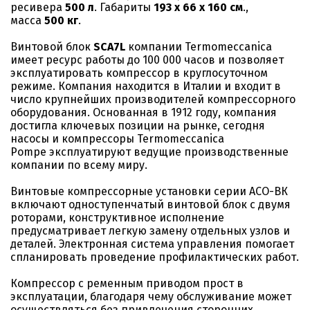
ресивера
500 л
. Габариты
193 х 66 х 160 см
.,
масса
500 кг
.
Винтовой блок
SCA7L
компании Termomeccanica
имеет ресурс работы до 100 000 часов и позволяет
эксплуатировать компрессор в круглосуточном
режиме. Компания находится в Италии и входит в
число крупнейших производителей компрессорного
оборудования. Основанная в 1912 году, компания
достигла ключевых позиции на рынке, сегодня
насосы и компрессоры Termomeccanica
Pompe эксплуатируют ведущие производственные
компании по всему миру.
Винтовые компрессорные установки серии АСО-ВК
включают одноступенчатый винтовой блок с двумя
роторами, конструктивное исполнение
предусматривает легкую замену отдельных узлов и
деталей. Электронная система управления помогает
спланировать проведение профилактических работ.
Компрессор с ременным приводом прост в
эксплуатации, благодаря чему обслуживание может
осуществляться без привлечения сторонних