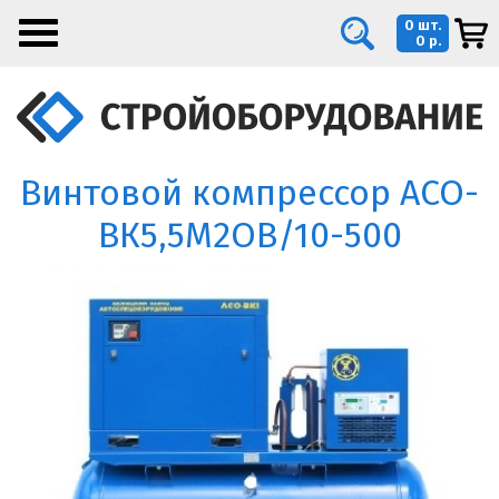
0 шт.
0 р.
Винтовой компрессор АСО-
ВК5,5М2ОВ/10-500