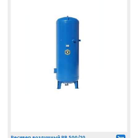
Ресивер воздушный РВ 500/10