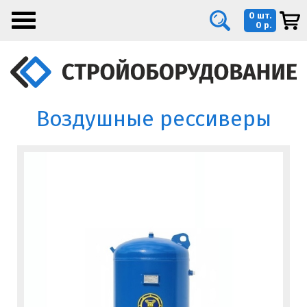
0 шт.
0 р.
Воздушные рессиверы