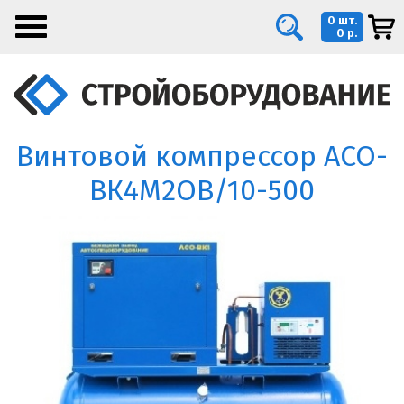
0 шт.
0 р.
Винтовой компрессор АСО-
ВК4М2ОВ/10-500