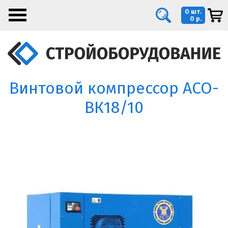
0 шт.
0 р.
Винтовой компрессор АСО-
ВК18/10