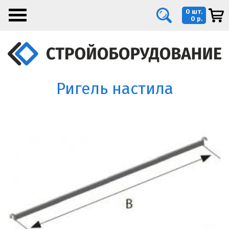
0 шт.
0 р.
Ригель настила