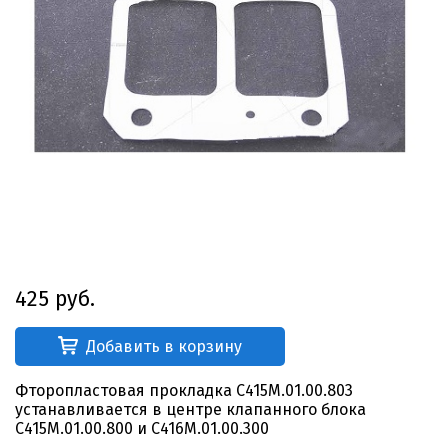
425 руб.
Добавить в корзину
Фторопластовая прокладка С415М.01.00.803
устанавливается в центре клапанного блока
С415М.01.00.800 и С416М.01.00.300