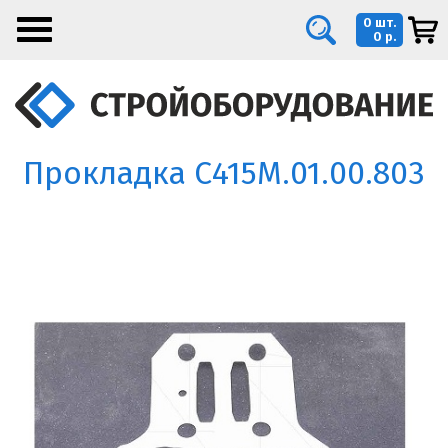
0 шт.
0 р.
Прокладка С415М.01.00.803