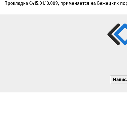
Прокладка С415.01.10.009, применяется на Бежецких п
Написа