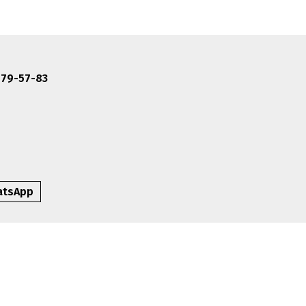
479-57-83
atsApp