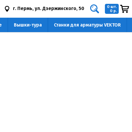
0 шт.
г. Пермь, ул. Дзержинского, 50
0 р.
е
Вышки-тура
Станки для арматуры VEKTOR