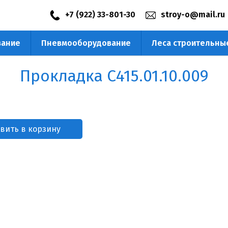
+7 (922) 33-801-30
stroy-o@mail.ru
вание
Пневмооборудование
Леса строительны
) 218-23-53
Прокладка С415.01.10.009
вить в корзину