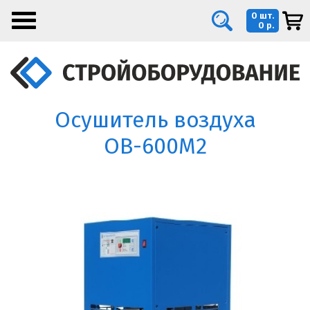
0 шт.
0 р.
Осушитель воздуха
ОВ-600М2