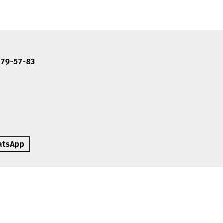
479-57-83
atsApp