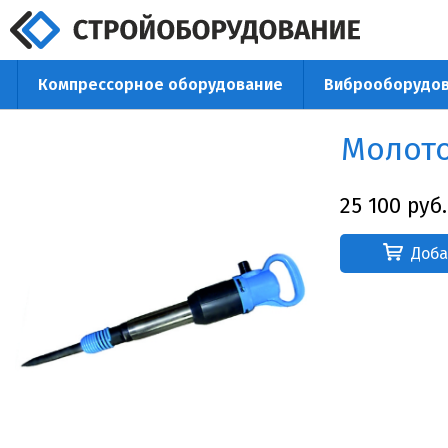
Компрессорное оборудование
Виброоборудо
+7 (342
Молото
25 100 руб.
Доба