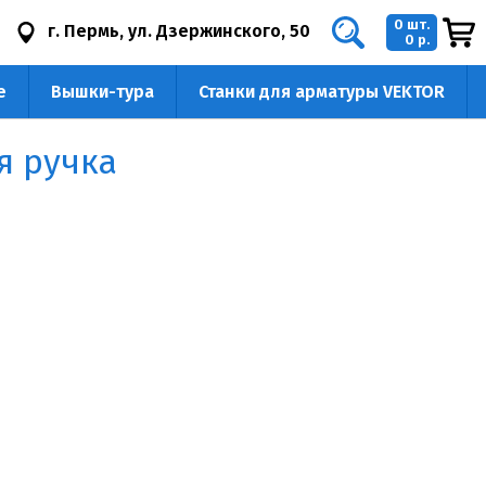
0 шт.
г. Пермь, ул. Дзержинского, 50
0 р.
е
Вышки-тура
Станки для арматуры VEKTOR
я ручка