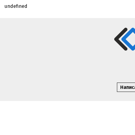
undefined
Написа