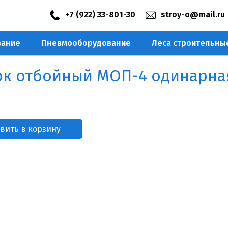
+7 (922) 33-801-30
stroy-o@mail.ru
вание
Пневмооборудование
Леса строительны
) 218-23-53
к отбойный МОП-4 одинарна
вить в корзину