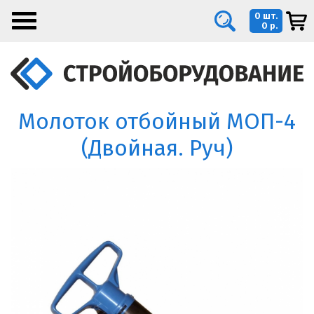
0 шт.
0 р.
Молоток отбойный МОП-4
(Двойная. Руч)