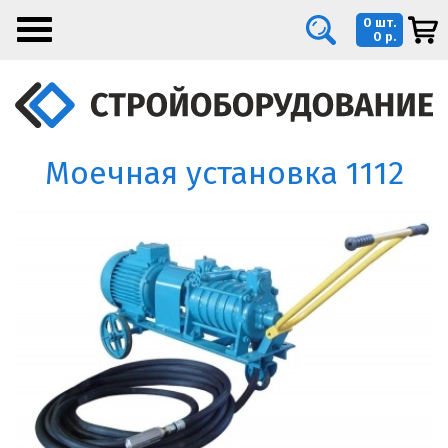
0 шт.
0 р.
Моечная установка 1112