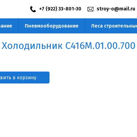
+7 (922) 33-801-30
stroy-o@mail.ru
вание
Пневмооборудование
Леса строительны
) 218-23-53
Холодильник С416М.01.00.700
вить в корзину