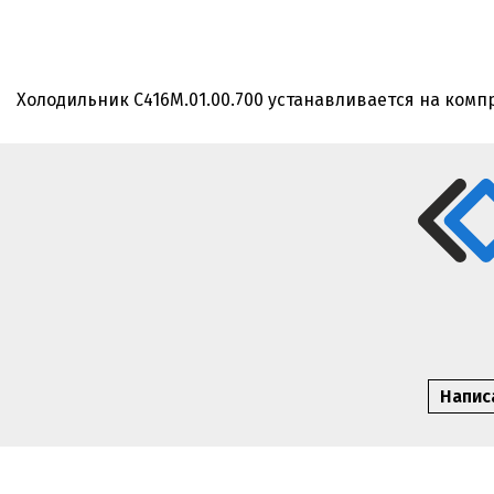
Холодильник С416М.01.00.700 устанавливается на компр
Написа