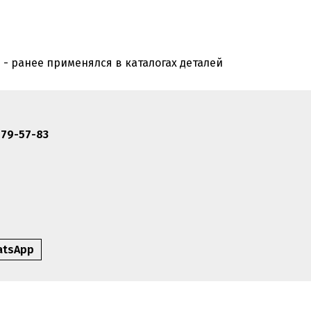
 - ранее применялся в каталогах деталей
479-57-83
atsApp