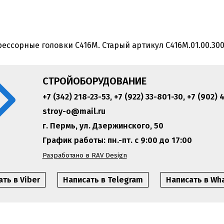
ессорные головки С416М. Старый артикул С416М.01.00.300
СТРОЙОБОРУДОВАНИЕ
+7 (342) 218-23-53
,
+7 (922) 33-801-30
,
+7 (902) 
stroy-o@mail.ru
г. Пермь, ул. Дзержинского, 50
График работы: пн.-пт. с 9:00 до 17:00
Разработано в RAV Design
ть в Viber
Написать в Telegram
Написать в Wh