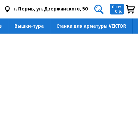
0 шт.
г. Пермь, ул. Дзержинского, 50
0 р.
е
Вышки-тура
Станки для арматуры VEKTOR