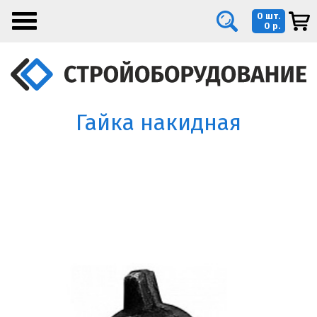
0 шт.
0 р.
Гайка накидная