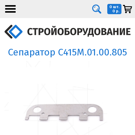
0 шт.
0 р.
Сепаратор С415М.01.00.805